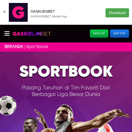
×
GASKUENBET
Download
GASKUENBET Mobile App
MASUK
DAFTAR
Sportbook
BERANDA